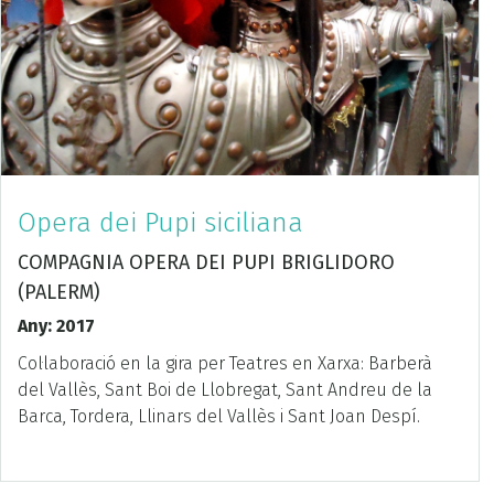
Opera dei Pupi siciliana
COMPAGNIA OPERA DEI PUPI BRIGLIDORO
(PALERM)
Any: 2017
Col·laboració en la gira per Teatres en Xarxa: Barberà
del Vallès, Sant Boi de Llobregat, Sant Andreu de la
Barca, Tordera, Llinars del Vallès i Sant Joan Despí.