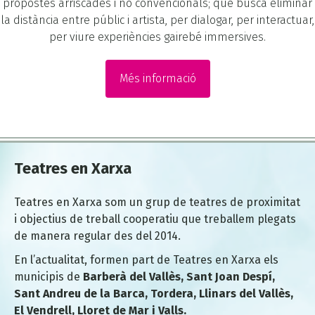
propostes arriscades i no convencionals; que busca eliminar
la distància entre públic i artista, per dialogar, per interactuar,
per viure experiències gairebé immersives.
Més informació
Teatres en Xarxa
Teatres en Xarxa som un grup de teatres de proximitat
i objectius de treball cooperatiu que treballem plegats
de manera regular des del 2014.
En l’actualitat, formen part de Teatres en Xarxa els
municipis de
Barberà del Vallès, Sant Joan Despí,
Sant Andreu de la Barca, Tordera, Llinars del Vallès,
El Vendrell, Lloret de Mar i Valls.